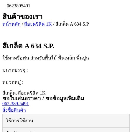
0623895491
สินค้าของเรา
หน้าหลัก
/
สีอะคริลิค 1K
/ สีเกล็ด A 634 S.P.
สีเกล็ด A 634 S.P.
ใช้ทาหรือพ่น สำหรับพื้นไม้ พื้นเหล็ก พื้นปูน
ขนาดบรรจุ :
หมวดหมู่ :
สีเกล็ด
,
สีอะคริลิค 1K
ขอใบเสนอราคา / ขอข้อมูลเพิ่มเติม
062-389-5491
สั่งซื้อสินค้า
วิธีการใช้งาน