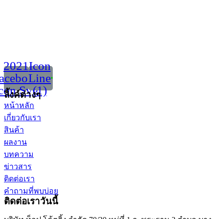
2021
Icon
acebook
Line
con Svg
(1)
ลิ้งค์ต่างๆ
หน้าหลัก
เกี่ยวกับเรา
สินค้า
ผลงาน
บทความ
ข่าวสาร
ติดต่อเรา
คำถามที่พบบ่อย
ติดต่อเราวันนี้