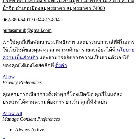
บริษัท ท็อป โค้ตติ้ง จำกัด 70/20 หมู่ที่ 1 ถ. พระราม 2 ตำบล บาง
น้ำจืด อำเภอเมืองสมุทรสาคร สมุทรสาคร 74000
062-389-5491
/
034-813-894
puttasamrub@gmail.com
เราใช้คุกกี้เพื่อพัฒนาประสิทธิภาพ และประสบการณ์ที่ดีในการ
ใช้เว็บไซต์ของคุณ คุณสามารถศึกษารายละเอียดได้ที่
นโยบาย
ความเป็นส่วนตัว
และสามารถจัดการความเป็นส่วนตัวเองได้
ของคุณได้เองโดยคลิกที่
ตั้งค่า
Allow
Privacy Preferences
คุณสามารถเลือกการตั้งค่าคุกกี้โดยเปิด/ปิด คุกกี้ในแต่ละ
ประเภทได้ตามความต้องการ ยกเว้น คุกกี้ที่จำเป็น
Allow All
Manage Consent Preferences
Always Active