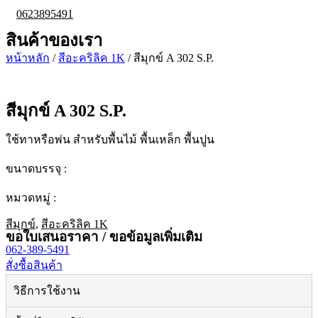
0623895491
สินค้าของเรา
หน้าหลัก
/
สีอะคริลิค 1K
/ สีมุกข์ A 302 S.P.
สีมุกข์ A 302 S.P.
ใช้ทาหรือพ่น สำหรับพื้นไม้ พื้นเหล็ก พื้นปูน
ขนาดบรรจุ :
หมวดหมู่ :
สีมุกข์
,
สีอะคริลิค 1K
ขอใบเสนอราคา / ขอข้อมูลเพิ่มเติม
062-389-5491
สั่งซื้อสินค้า
วิธีการใช้งาน