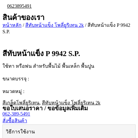
0623895491
สินค้าของเรา
หน้าหลัก
/
สีทับหน้าแข็ง โพลี่ยูริเทน 2k
/ สีทับหน้าแข็ง P 9942
S.P.
สีทับหน้าแข็ง P 9942 S.P.
ใช้ทา หรือพ่น สำหรับพื้นไม้ พื้นเหล็ก พื้นปูน
ขนาดบรรจุ :
หมวดหมู่ :
สีเกล็ดโพลี่ยูริเทน
,
สีทับหน้าแข็ง โพลี่ยูริเทน 2k
ขอใบเสนอราคา / ขอข้อมูลเพิ่มเติม
062-389-5491
สั่งซื้อสินค้า
วิธีการใช้งาน