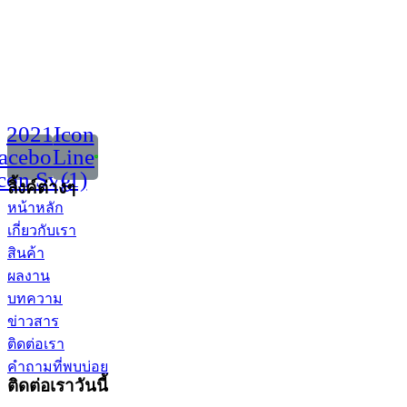
2021
Icon
acebook
Line
con Svg
(1)
ลิ้งค์ต่างๆ
หน้าหลัก
เกี่ยวกับเรา
สินค้า
ผลงาน
บทความ
ข่าวสาร
ติดต่อเรา
คำถามที่พบบ่อย
ติดต่อเราวันนี้