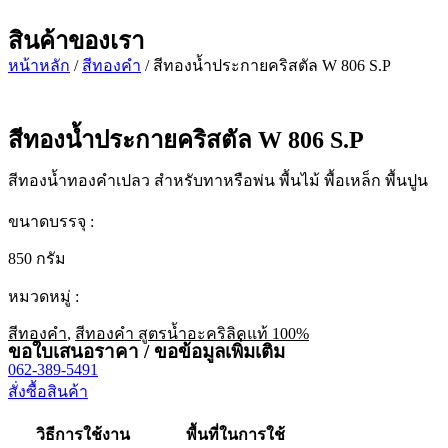
สินค้าของเรา
หน้าหลัก
/
สีทองคำ
/ สีทองน้ำประกายคริสตัล W 806 S.P
สีทองน้ำประกายคริสตัล W 806 S.P
สีทองน้ำทองคำเปลว สำหรับทาหรือพ่น พื้นไม้ พื้อเหล็ก พื้นปูน
ขนาดบรรจุ :
850 กรัม
หมวดหมู่ :
สีทองคำ
,
สีทองคำ สูตรน้ำอะคริลิคแท้ 100%
ขอใบเสนอราคา / ขอข้อมูลเพิ่มเติม
062-389-5491
สั่งซื้อสินค้า
วิธีการใช้งาน
พื้นที่ในการใช้