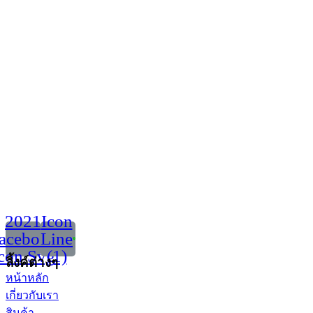
2021
Icon
acebook
Line
con Svg
(1)
ลิ้งค์ต่างๆ
หน้าหลัก
เกี่ยวกับเรา
สินค้า