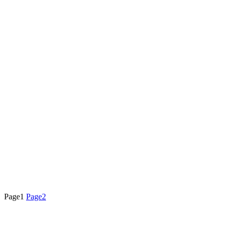
Page
1
Page
2