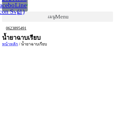
acebook
Line
con Svg
(1)
Menu
0623895491
น้ำยาฉาบเรียบ
หน้าหลัก
/ น้ำยาฉาบเรียบ