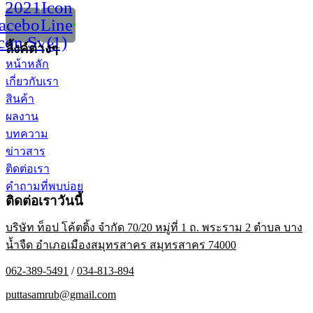
2021
Icon
acebook
Line
con Svg
(1)
ลิ้งค์ต่างๆ
หน้าหลัก
เกี่ยวกับเรา
สินค้า
ผลงาน
บทความ
ข่าวสาร
ติดต่อเรา
คำถามที่พบบ่อย
ติดต่อเราวันนี้
บริษัท ท็อป โค้ตติ้ง จำกัด 70/20 หมู่ที่ 1 ถ. พระราม 2 ตำบล บาง
น้ำจืด อำเภอเมืองสมุทรสาคร สมุทรสาคร 74000
062-389-5491
/
034-813-894
puttasamrub@gmail.com